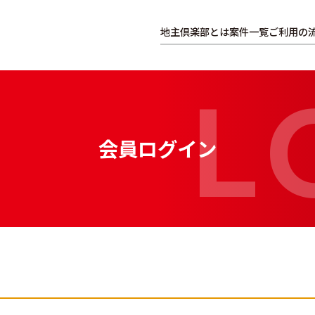
地主倶楽部とは
案件一覧
ご利用の
会員ログイン