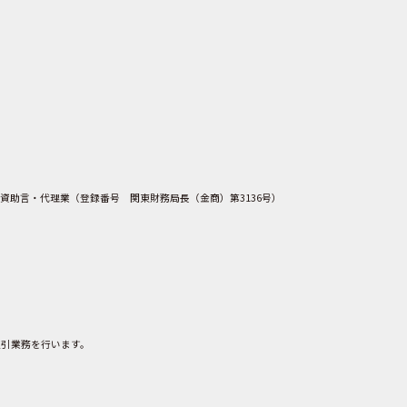
資助言・代理業（登録番号 関東財務局長（金商）第3136号）
取引業務を行います。