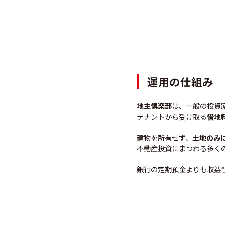
運用の仕組み
地主倶楽部
は、一般の投資
テナントから受け取る
借地
建物を所有せず、
土地のみ
不動産投資にまつわる多く
銀行の定期預金よりも収益