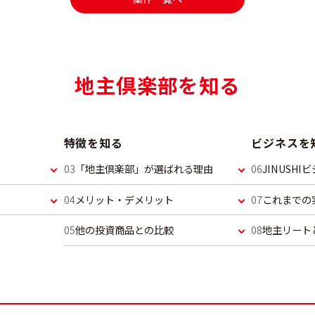
地主倶楽部を知る
特徴を知る
ビジネスを
「地主倶楽部」が選ばれる理由
JINUSH
メリット・デメリット
これまでの
他の投資商品との比較
地主リート