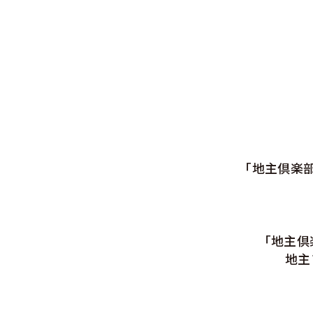
「地主倶楽
「地主倶
地主