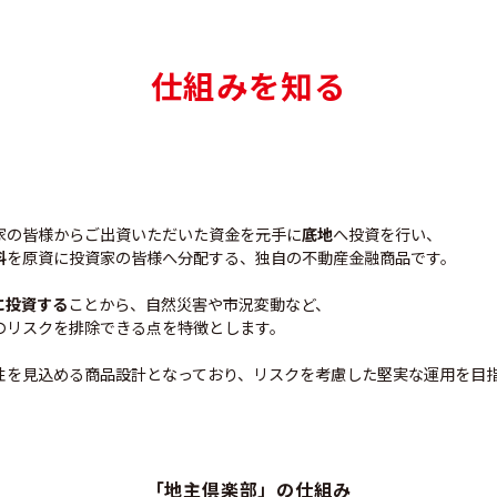
仕組みを知る
家の皆様からご出資いただいた資金を元手に
底地
へ投資を行い、
料
を原資に投資家の皆様へ分配する、独自の不動産金融商品です。
に投資する
ことから、自然災害や市況変動など、
のリスクを排除できる点を特徴とします。
性を見込める商品設計となっており、リスクを考慮した堅実な運用を目
「地主倶楽部」の仕組み