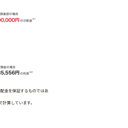
分配金を保証するものではあ
利で計算しています。