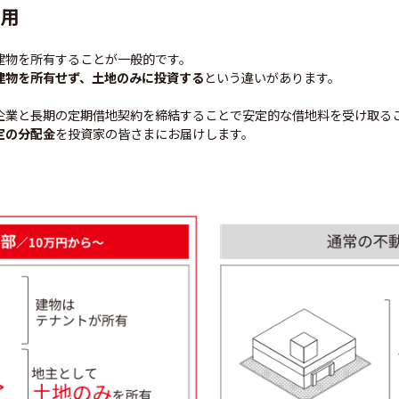
用
建物を所有することが一般的です。
建物を所有せず、土地のみに投資する
という違いがあります。
企業と長期の定期借地契約を締結することで安定的な借地料を受け取る
定の分配金
を投資家の皆さまにお届けします。