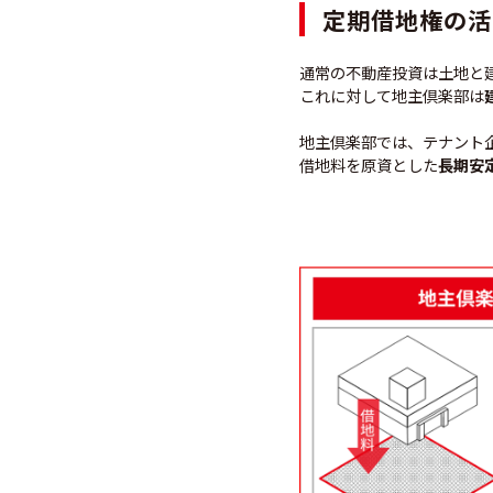
定期借地権の活
通常の不動産投資は土地と
これに対して地主倶楽部は
地主倶楽部では、テナント
借地料を原資とした
長期安