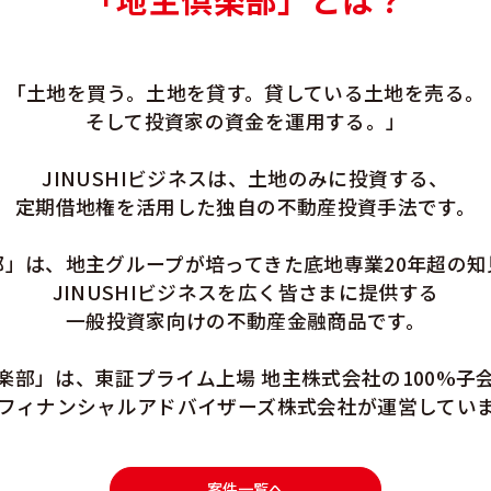
「土地を買う。土地を貸す。
貸している土地を売る。
そして投資家の資金を運用する。」
JINUSHIビジネスは、土地のみに投資する、
定期借地権を活用した
独自の不動産投資手法です。
部」は、地主グループが培ってきた
底地専業20年超の
JINUSHIビジネスを広く皆さまに提供する
一般投資家向けの不動産金融商品です。
楽部」は、
東証プライム上場 地主株式会社の
100%子
フィナンシャルアドバイザーズ株式会社が
運営してい
案件一覧へ