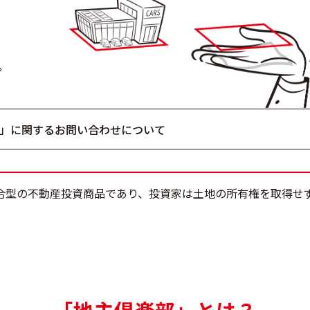
。
区」に関するお問い合わせについて
合型の不動産投資商品であり、投資家は土地の所有権を取得せ
。
「地主倶楽部」とは？