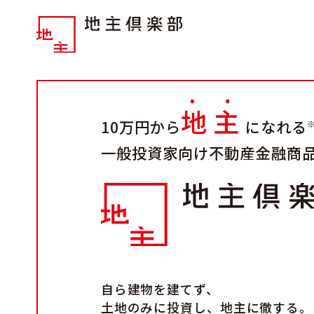
地主
10万円から
になれる
一般投資家向け不動産金融商
自ら建物を建てず、
土地のみに投資し、地主に徹する。