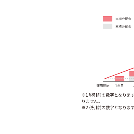
※1 税引前の数字となり
りません。
※2 税引前の数字となります