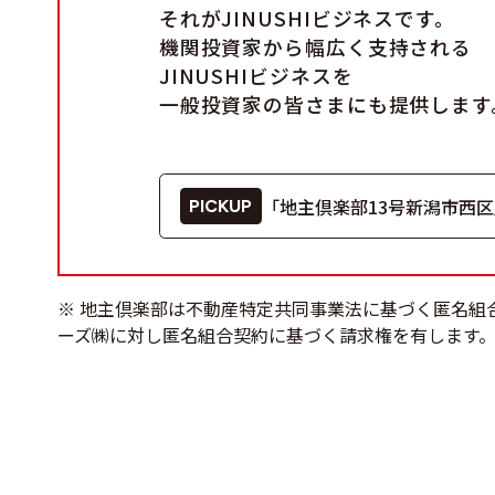
それがJINUSHIビジネスです。
機関投資家から幅広く支持される
JINUSHIビジネスを
一般投資家の皆さまにも提供します
「地主倶楽部13号新潟市西
PICKUP
※ 地主倶楽部は不動産特定共同事業法に基づく匿名組
ーズ㈱に対し匿名組合契約に基づく請求権を有します