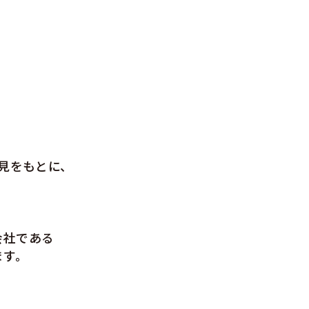
知見をもとに、
会社である
ます。