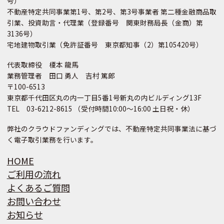
号）
不動産特定共同事業第1号、第2号、第3号事業者 第二種金融商品取
引業、投資助言・代理業（登録番号 関東財務局長（金商）第
3136号）
宅地建物取引業（免許証番号 東京都知事（2）第105420号）
代表取締役 榎本 龍馬
業務管理者 田口 勇人 吉村 篤郎
〒100-6513
東京都千代田区丸の内一丁目5番1号新丸の内ビルディング13F
TEL 03-6212-8615 （受付時間10:00～16:00 土日祝・休）
弊社のクラウドファンディングでは、不動産特定共同事業法に基づ
く電子取引業務を行います。
HOME
ご利用の流れ
よくあるご質問
お問い合わせ
お知らせ