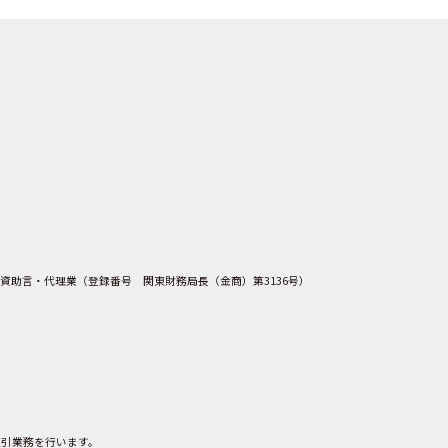
資助言・代理業（登録番号 関東財務局長（金商）第3136号）
取引業務を行います。