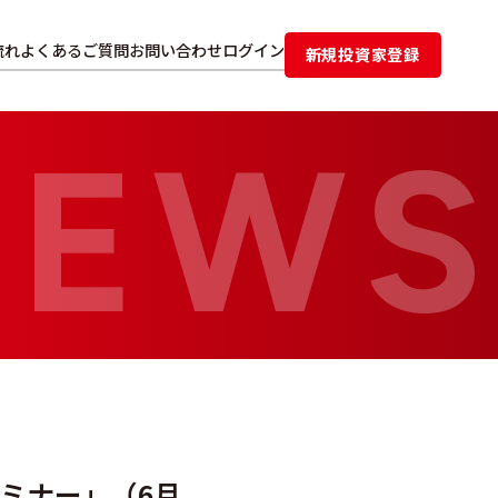
流れ
よくあるご質問
お問い合わせ
ログイン
新規投資家登録
セミナー」（6月