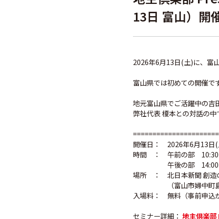
13日 富山）
2026年6月13日(土)に
富山県では初めての開催で
地元富山県でご活躍中の吉
弊社代表 榎本との対話の
======================
開催日： 2026年6月13日(
時間 ： 午前の部 10:30～
午後の部 14:00～15:
場所 ： 北日本新聞 創造
（富山市婦中町島本郷
入場料： 無料（事前申込
セミナー詳細：
地主倶楽部 