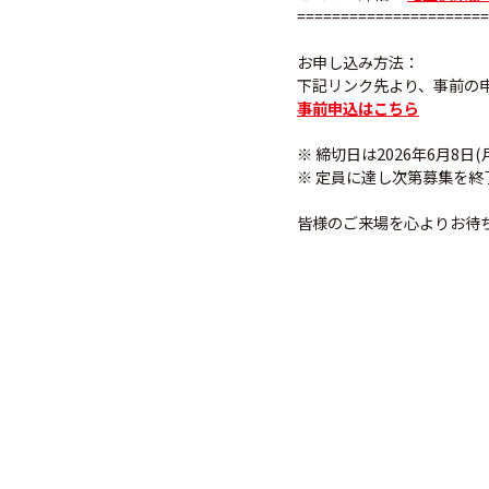
======================
お申し込み方法：
下記リンク先より、事前の
事前申込はこちら
※ 締切日は2026年6月8日(
※ 定員に達し次第募集を
皆様のご来場を心よりお待