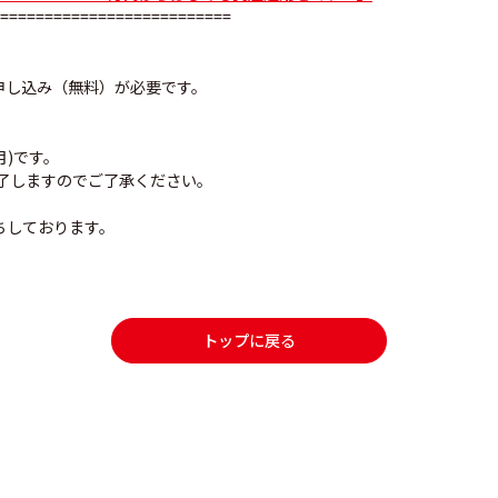
==========================
申し込み（無料）が必要です。
月)です。
終了しますのでご了承ください。
ちしております。
トップに戻る