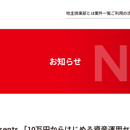
地主倶楽部とは
案件一覧
ご利用の
お知らせ
esents 「10万円からはじめる資産運用