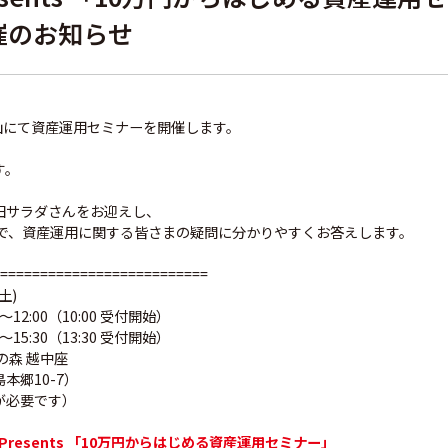
開催のお知らせ
、富山にて資産運用セミナーを開催します。
す。
田サラダさんをお迎えし、
中で、資産運用に関する皆さまの疑問に分かりやすくお答えします。
==========================
土)
12:00（10:00 受付開始）
30（13:30 受付開始）
の森 越中座
10-7）
が必要です）
Presents 「10万円からはじめる資産運用セミナー」