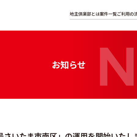
地主倶楽部とは
案件一覧
ご利用の
お知らせ
号さいたま市南区」の運用を開始いたし