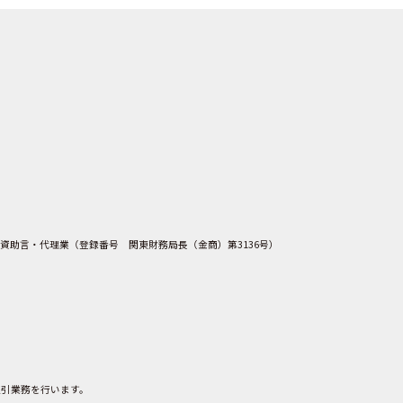
資助言・代理業（登録番号 関東財務局長（金商）第3136号）
取引業務を行います。