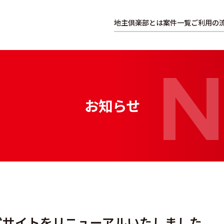
地主倶楽部とは
案件一覧
ご利用の
お知らせ
式サイトをリニューアルいたしました。