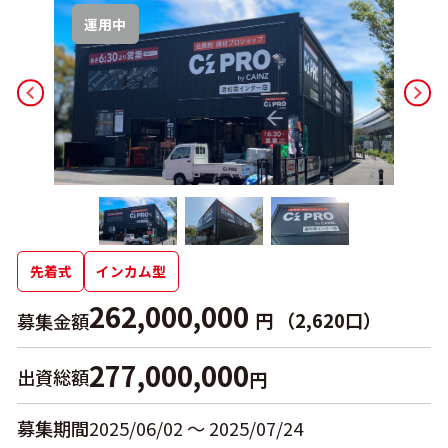
運用中
先着式
インカム型
262,000,000
円 （2,620口）
募集金額
277,000,000
出資総額
円
募集期間
2025/06/02 〜 2025/07/24