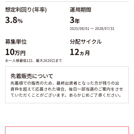
想定利回り(年率)
運用期間
3.8
3
%
年
2025/08/01 〜 2028/07/31
募集単位
分配サイクル
10
12
万円
ヵ月
お一人様最低1口、最大2620口まで
先着販売について
先着順での販売のため、最終出資者となった方が残りの出
資枠を超えて応募された場合、後日一部当選のご案内をさせ
ていただくことがございます。あらかじめご了承ください。