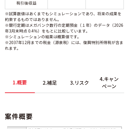
税引後収益
※試算数値はあくまでもシミュレーションであり、将来の成果を
約束するものではありません。
※銀行定期はメガバンク数行の定期預金（１年）のデータ（2026
年3月末時点 0.4％）をもとに比較しています。
※シミュレーションの結果は概算値です。
※2037年12月までの税金（源泉税）には、復興特別所得税が含ま
れます。
4.キャン
1.概要
2.補足
3.リスク
ペーン
案件概要