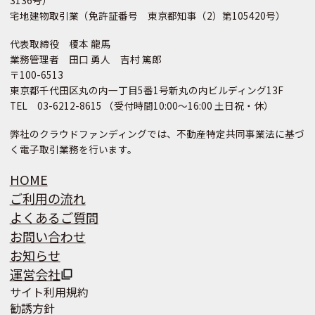
宅地建物取引業（免許証番号 東京都知事（2）第105420号）
代表取締役 榎本 龍馬
業務管理者 田口 勇人 吉村 篤郎
〒100-6513
東京都千代田区丸の内一丁目5番1号新丸の内ビルディング13F
TEL 03-6212-8615 （受付時間10:00～16:00 土日祝・休）
弊社のクラウドファンディングでは、不動産特定共同事業法に基づ
く電子取引業務を行います。
HOME
ご利用の流れ
よくあるご質問
お問い合わせ
お知らせ
運営会社
サイト利用規約
勧誘方針